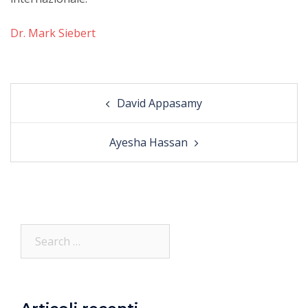
Dr. Mark Siebert
Post
David Appasamy
navigation
Ayesha Hassan
Search…