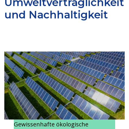
Umweltverträglichkeit
und Nachhaltigkeit
Gewissenhafte ökologische