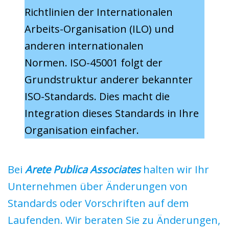
Richtlinien der Internationalen
Arbeits-Organisation (ILO) und
anderen internationalen
Normen. ISO-45001 folgt der
Grundstruktur anderer bekannter
ISO-Standards. Dies macht die
Integration dieses Standards in Ihre
Organisation einfacher.
Bei
Arete Publica Associates
halten wir Ihr
Unternehmen über Änderungen von
Standards oder Vorschriften auf dem
Laufenden. Wir beraten Sie zu Änderungen,