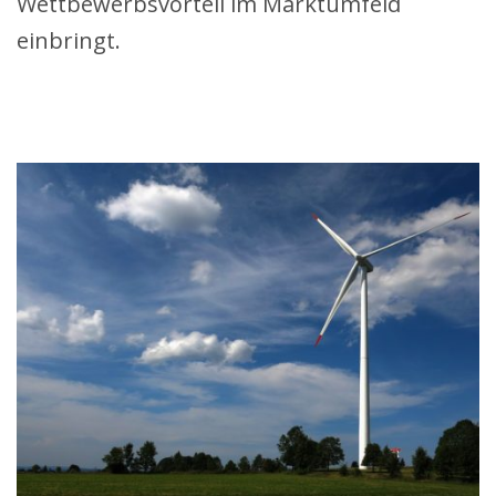
Wettbewerbsvorteil im Marktumfeld
einbringt.